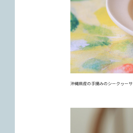
沖縄県産の手摘みのシークヮーサ