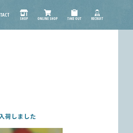
TACT
SHOP
ONLINE SHOP
TAKE OUT
RECRUIT
入荷しました