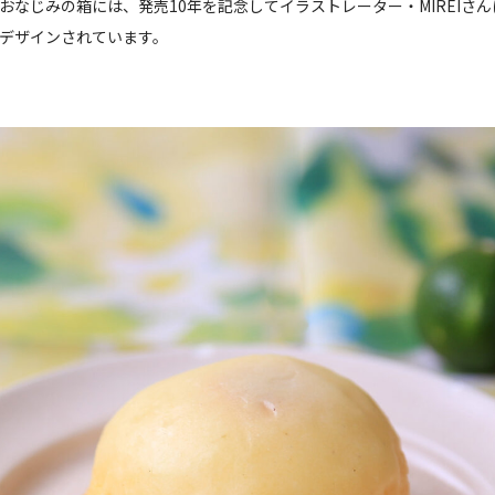
おなじみの箱には、発売10年を記念してイラストレーター・MIREIさ
デザインされています。