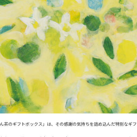
ん茶のギフトボックス」は、その感謝の気持ちを詰め込んだ特別なギフ