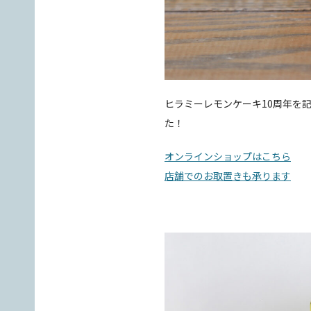
ヒラミーレモンケーキ10周年を
た！
オンラインショップはこちら
店舗でのお取置きも承ります