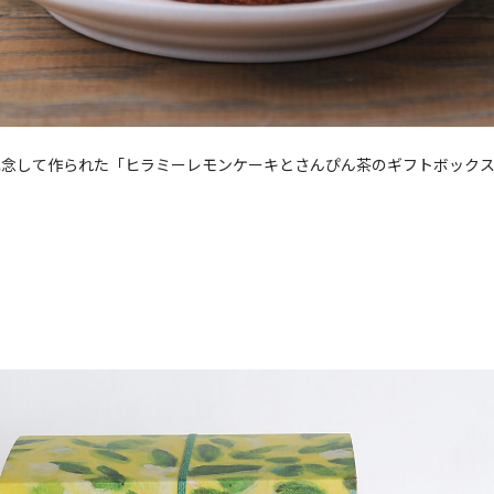
記念して作られた「ヒラミーレモンケーキとさんぴん茶のギフトボック