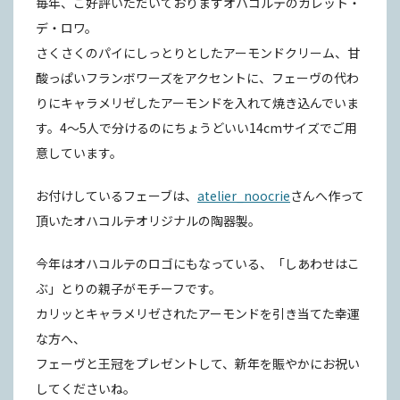
毎年、ご好評いただいておりますオハコルテのガレット・
デ・ロワ。
さくさくのパイにしっとりとしたアーモンドクリーム、甘
酸っぱいフランボワーズをアクセントに、フェーヴの代わ
りにキャラメリゼしたアーモンドを入れて焼き込んでいま
す。4〜5人で分けるのにちょうどいい14cmサイズでご用
意しています。
お付けしているフェーブは、
atelier_noocrie
さんへ作って
頂いたオハコルテオリジナルの陶器製。
今年はオハコルテのロゴにもなっている、「しあわせはこ
ぶ」とりの親子がモチーフです。
カリッとキャラメリゼされたアーモンドを引き当てた幸運
な方へ、
フェーヴと王冠をプレゼントして、新年を賑やかにお祝い
してくださいね。