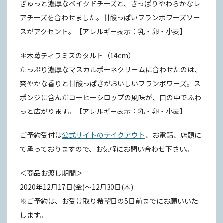
ぎゅっと濃厚なベイクドチーズと、さっぱりやわらかなレ
アチーズを合わせました。甘酸っぱいフランボワーズソー
スがアクセント。【アレルギー表示：乳・卵・小麦】
＊木苺ティラミスのタルト（14cm）
たっぷり濃厚なマスカルポーネクリームに合わせたのは、
爽やかな香りと甘酸っぱさがおいしいフランボワーズ。ス
ポンジに含んだコーヒーシロップの風味が、口の中でふわ
っと広がります。【アレルギー表示：乳・卵・小麦】
ご予約受付は
公式サイトのテイクアウト
、お電話、店頭に
て承っておりますので、お気軽にお問い合わせ下さい。
＜商品お渡し期間＞
2020年12月17日(金)〜12月30日(木)
※ご予約は、お受け取り希望日の5日前までにお願いいた
します。