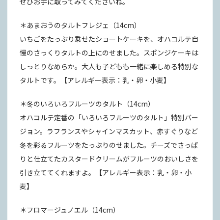
ぜひお手に取ってみてくださいね。
＊あまおうのタルトフレジェ（14cm）
いちごをたっぷり乗せたショートケーキを、オハコルテ自
慢のさっくりタルトの上にのせました。スポンジケーキは
しっとりなめらか。大人も子どもも一緒に楽しめる特別な
タルトです。【アレルギー表示：乳・卵・小麦】
＊冬のいろいろフルーツのタルト（14cm）
オハコルテ定番の「いろいろフルーツのタルト」特別バー
ジョン。ラフランスやシャインマスカット、赤すぐりなど
冬を彩るフルーツをたっぷりのせました。チーズでさっぱ
りと仕立てたカスタードクリームがフルーツのおいしさを
引き立ててくれますよ。【アレルギー表示：乳・卵・小
麦】
＊フロマージュノエル（14cm）