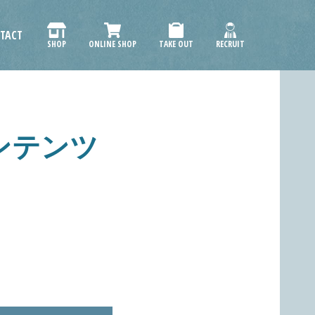
TACT
SHOP
ONLINE SHOP
TAKE OUT
RECRUIT
ンテンツ