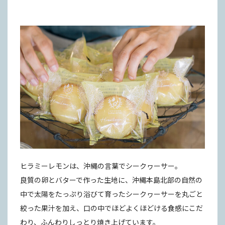
ヒラミーレモンは、沖縄の言葉でシークヮーサー。
良質の卵とバターで作った生地に、沖縄本島北部の自然の
中で太陽をたっぷり浴びて育ったシークヮーサーを丸ごと
絞った果汁を加え、口の中でほどよくほどける食感にこだ
わり、ふんわりしっとり焼き上げています。