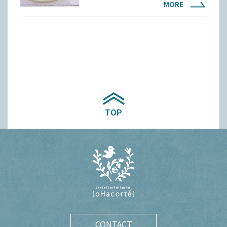
MORE
TOP
CONTACT