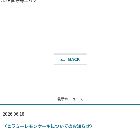
ル2F 国際線エリア
BACK
最新のニュース
2026.06.18
〈ヒラミーレモンケーキについてのお知らせ〉