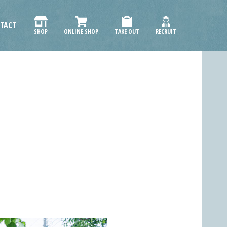
TACT
SHOP
ONLINE SHOP
TAKE OUT
RECRUIT