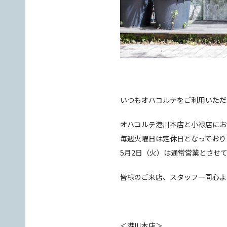
いつもオハコルテをご利用いただ
オハコルテ港川本店と小禄店にお
毎週火曜日は定休日となっており
5月2日（火）は通常営業とさせ
皆様のご来店、スタッフ一同心よ
＜港川本店＞